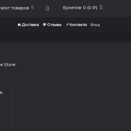
Букетов: 0 (0 ₽)
алог товаров
🚘 Доставка
💬 Отзывы
📍 Контакты
Вход
я,