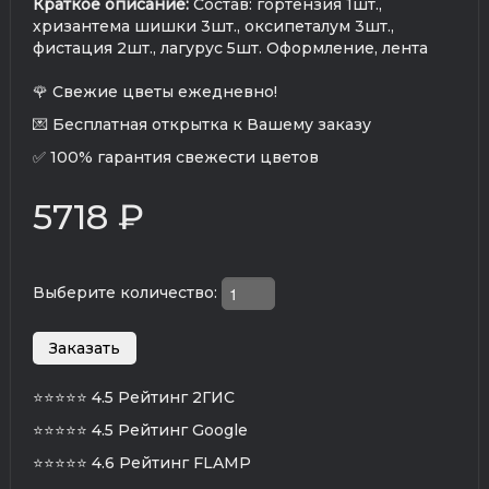
Краткое описание:
Состав: гортензия 1шт.,
хризантема шишки 3шт., оксипеталум 3шт.,
фистация 2шт., лагурус 5шт. Оформление, лента
🌹 Свежие цветы ежедневно!
💌 Бесплатная открытка к Вашему заказу
✅ 100% гарантия свежести цветов
5718 ₽
Выберите количество:
⭐⭐⭐⭐⭐
4.5 Рейтинг 2ГИС
⭐⭐⭐⭐⭐
4.5 Рейтинг Google
⭐⭐⭐⭐⭐
4.6 Рейтинг FLAMP