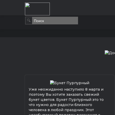
🔍
Уже неожиданно наступило 8 марта и
поэтому Вы хотите заказать свежий
букет цветов. Букет Пурпурный это то
что нужно для радости близкого
человека в любой праздник. Этот