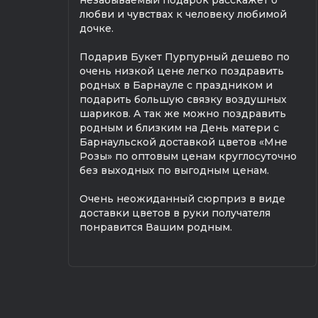
незабываемый подарок расскажет о
любви и чувствах к человеку любимой
дочке.
Подарив Букет Пурпурный дешево по
очень низкой цене легко поздравить
родных в Барнауле с праздником и
подарить большую связку воздушных
шариков. А так же можно поздравить
родным и близким на День матери с
Барнаульской доставкой цветов «Мне
Розы» по оптовым ценам круглосуточно
без выходных по выгодным ценам.
Очень неожиданный сюрприз в виде
доставки цветов в руки получателя
понравится Вашим родным.