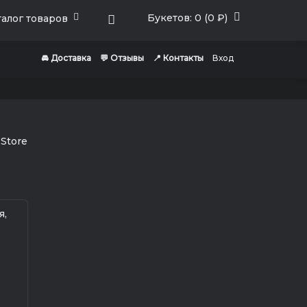
Букетов: 0 (0 ₽)
алог товаров
🚘 Доставка
💬 Отзывы
📍 Контакты
Вход
я,