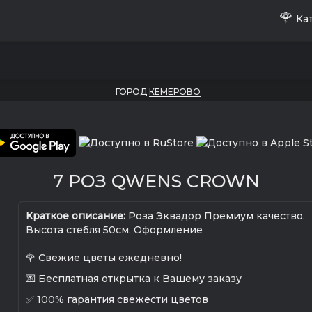
🌹
Кат
ГОРОД
КЕМЕРОВО
7 РОЗ QWENS CROWN
Краткое описание:
Роза Эквадор Премиум качество.
Высота стебля 50см. Оформление
🌹 Свежие цветы ежедневно!
💌 Бесплатная открытка к Вашему заказу
✅ 100% гарантия свежести цветов