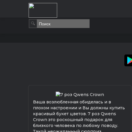
🔍
Ваша возлюбленная обиделась и в
плохом настроении и Вы должны купить
красивый букет цветов. 7 роз Qwens
Crown это роскошный подарок для
близкого человека по любому поводу.
Такой неожиданный сюрприз