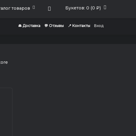
Букетов: 0 (0 ₽)
алог товаров
🚘 Доставка
💬 Отзывы
📍 Контакты
Вход