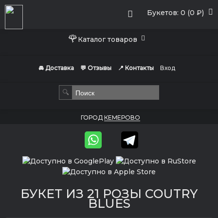
Букетов: 0 (0 ₽)
🌹
Каталог товаров
🚘 Доставка
💬 Отзывы
📍 Контакты
Вход
🔍
ГОРОД
КЕМЕРОВО
БУКЕТ ИЗ 21 РОЗЫ COUTRY
BLUES