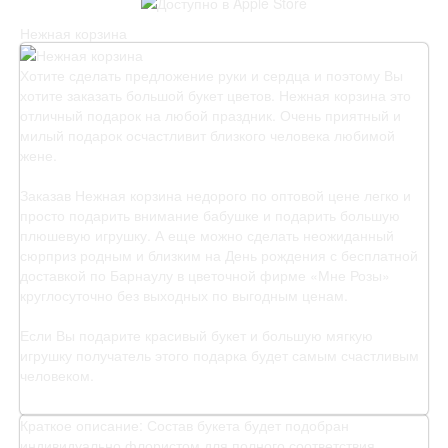
Нежная корзина
Хотите сделать предложение руки и сердца и поэтому Вы
хотите заказать большой букет цветов. Нежная корзина это
отличный подарок на любой праздник. Очень приятный и
милый подарок осчастливит близкого человека любимой
жене.
Заказав Нежная корзина недорого по оптовой цене легко и
просто подарить внимание бабушке и подарить большую
плюшевую игрушку. А еще можно сделать неожиданный
сюрприз родным и близким на День рождения с бесплатной
доставкой по Барнаулу в цветочной фирме «Мне Розы»
круглосуточно без выходных по выгодным ценам.
Если Вы подарите красивый букет и большую мягкую
игрушку получатель этого подарка будет самым счастливым
человеком.
Краткое описание:
Состав букета будет подобран
индивидуально флористом для полного соответствия